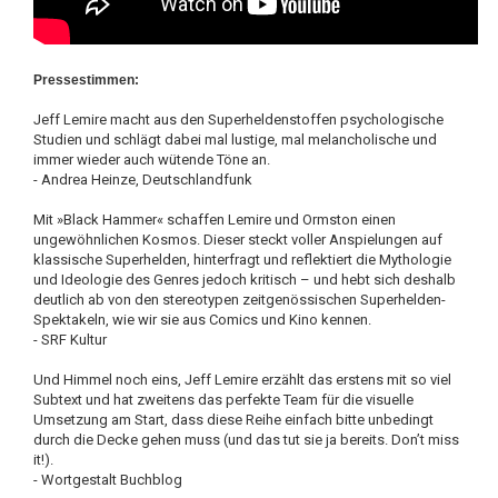
Pressestimmen:
Jeff Lemire macht aus den Superheldenstoffen psychologische
Studien und schlägt dabei mal lustige, mal melancholische und
immer wieder auch wütende Töne an.
- Andrea Heinze, Deutschlandfunk
Mit »Black Hammer« schaffen Lemire und Ormston einen
ungewöhnlichen Kosmos. Dieser steckt voller Anspielungen auf
klassische Superhelden, hinterfragt und reflektiert die Mythologie
und Ideologie des Genres jedoch kritisch – und hebt sich deshalb
deutlich ab von den stereotypen zeitgenössischen Superhelden-
Spektakeln, wie wir sie aus Comics und Kino kennen.
- SRF Kultur
Und Himmel noch eins, Jeff Lemire erzählt das erstens mit so viel
Subtext und hat zweitens das perfekte Team für die visuelle
Umsetzung am Start, dass diese Reihe einfach bitte unbedingt
durch die Decke gehen muss (und das tut sie ja bereits. Don’t miss
it!).
- Wortgestalt Buchblog