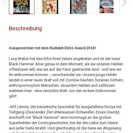
Beschreibung
Ausgezeichnet mit dem Rudolph Dirks Award 2018!
Lucy Weber hat das Erbe ihres Vaters angetreten und ist der neue
Black Hammer. Aber genau in dem Moment, als sie unseren Helden
offenbaren will, wie sie auf der Farm gestrandet sind - und wie sie
ihr entkommen können -, verschwindet sie. Unsere junge Heldin
landet in einer rauen Welt voll mit Zombie-Säufern, bizarren Göttern,
anthropomorphen Menschen, absurden Helden und zahllosen
weiteren Irren - eine verrückte Welt, von der es kein Entkommen
gibt!
Jeff Lemire, der kanadische Spezialist für ausgefallene Storys mit
Tiefgang (
Descender, Der Unterwasser-Schweißer, Essex County
),
erschafft mit "Black Hammer" eine Hommage an die großen
Superhelden der Comicgeschichte, bei der die Liebe zum Genre
aus jeder Seite strahlt. Und gleichzeitig ist die Serie ein Abgesang