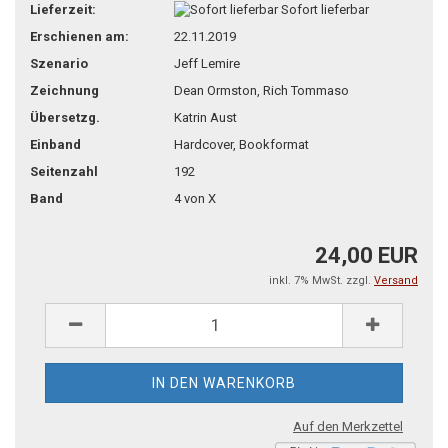
Lieferzeit:
Sofort lieferbar
Erschienen am:
22.11.2019
Szenario
Jeff Lemire
Zeichnung
Dean Ormston, Rich Tommaso
Übersetzg.
Katrin Aust
Einband
Hardcover, Bookformat
Seitenzahl
192
Band
4 von X
24,00 EUR
inkl. 7% MwSt. zzgl.
Versand
Auf den Merkzettel