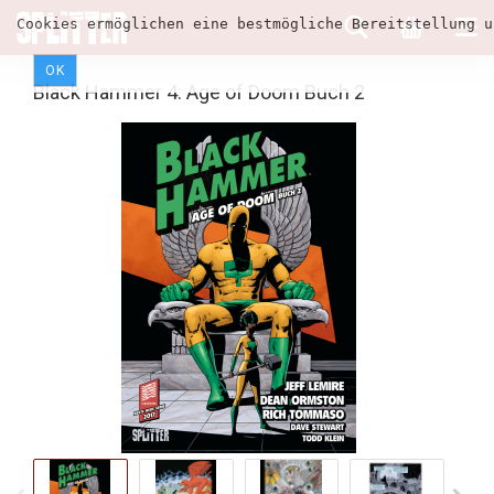
Cookies ermöglichen eine bestmögliche Bereitstellung u
OK
Black Hammer 4: Age of Doom Buch 2