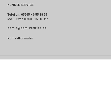
KUNDENSERVICE
Telefon: 05265 - 9 55 88 55
Mo - Fr von 09:00 - 16:00 Uhr
comic@ppm-vertrieb.de
Kontaktformular