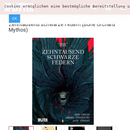
Cookies ermöglichen eine bestmögliche Bereitstellung u
OK
Zehntausend schwarze Federn (Bone Orchard
Mythos)