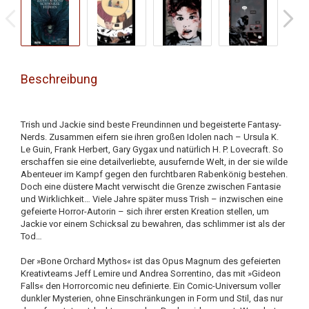
Beschreibung
Trish und Jackie sind beste Freundinnen und begeisterte Fantasy-
Nerds. Zusammen eifern sie ihren großen Idolen nach – Ursula K.
Le Guin, Frank Herbert, Gary Gygax und natürlich H. P. Lovecraft. So
erschaffen sie eine detailverliebte, ausufernde Welt, in der sie wilde
Abenteuer im Kampf gegen den furchtbaren Rabenkönig bestehen.
Doch eine düstere Macht verwischt die Grenze zwischen Fantasie
und Wirklichkeit… Viele Jahre später muss Trish – inzwischen eine
gefeierte Horror-Autorin – sich ihrer ersten Kreation stellen, um
Jackie vor einem Schicksal zu bewahren, das schlimmer ist als der
Tod…
Der »Bone Orchard Mythos« ist das Opus Magnum des gefeierten
Kreativteams Jeff Lemire und Andrea Sorrentino, das mit »Gideon
Falls« den Horrorcomic neu definierte. Ein Comic-Universum voller
dunkler Mysterien, ohne Einschränkungen in Form und Stil, das nur