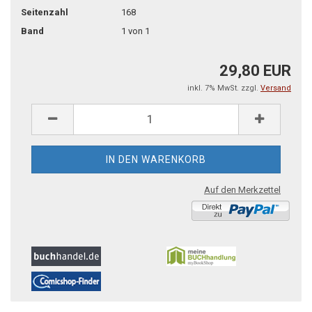
Seitenzahl
168
Band
1 von 1
29,80 EUR
inkl. 7% MwSt. zzgl.
Versand
Auf den Merkzettel