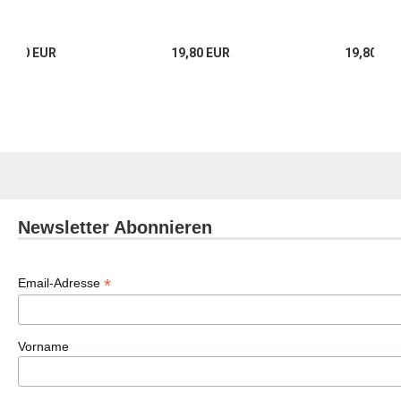
25,00 EUR
19,80 EUR
19,80 EU
Newsletter Abonnieren
*
Email-Adresse
Vorname