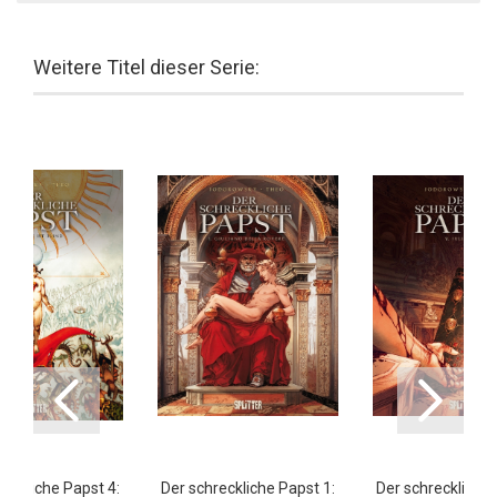
Weitere Titel dieser Serie:
reckliche Papst 4:
Der schreckliche Papst 1:
Der schreckliche 