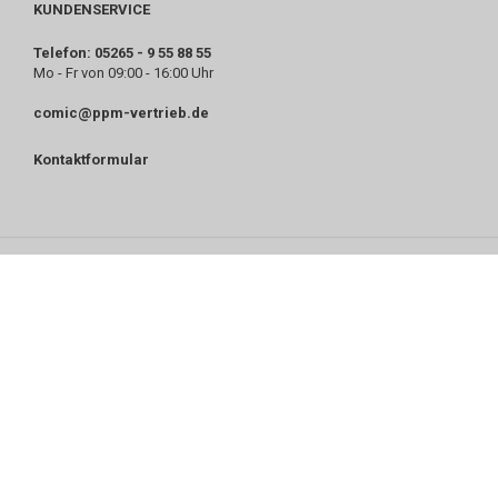
KUNDENSERVICE
Telefon: 05265 - 9 55 88 55
Mo - Fr von 09:00 - 16:00 Uhr
comic@ppm-vertrieb.de
Kontaktformular