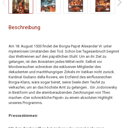
Beschreibung
Am 18. August 1503 findet der Borgia Papst Alexander VI. unter
mysteriösen Umständen den Tod. Schon bei Tagesanbruch beginnt
das Wettrennen auf den päpstlichen Stuhl. Um an ihr Ziel zu
gelangen, ist den Anwärtern jedes Mittel recht. Selbst vor
Mordversuchen schrecken die exklusiven Mitglieder des
dekadenten und machthungrigen Zirkels im Vatikan nicht zurück.
Kardinal Giuliano della Rovere, ein Erzfeind des einflussreichen
Borgia-Klans, wäre sogar bereit, seine Seele dem Teufel zu
verkaufen, um an das höchste Amt zu gelangen... Ein Jodorowsky
in Bestform und die atemberaubenden Zeichnungen von Theo
machen »Der schreckliche Papst« zu einem absoluten Highlight
unseres Programms
.
Pressestimmen: