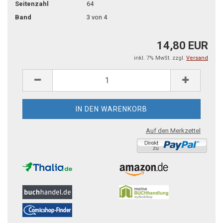
Seitenzahl
64
Band
3 von 4
14,80 EUR
inkl. 7% MwSt. zzgl.
Versand
Auf den Merkzettel