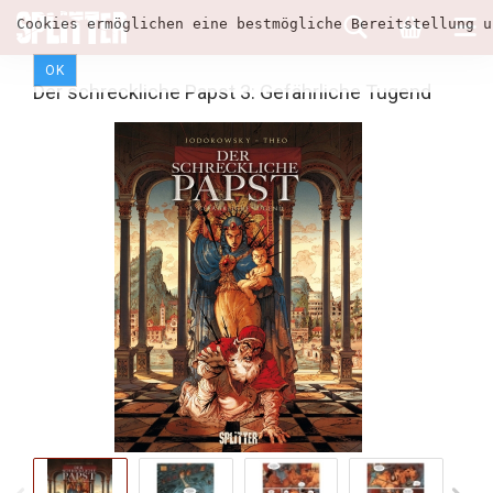
Cookies ermöglichen eine bestmögliche Bereitstellung u
OK
Der schreckliche Papst 3: Gefährliche Tugend