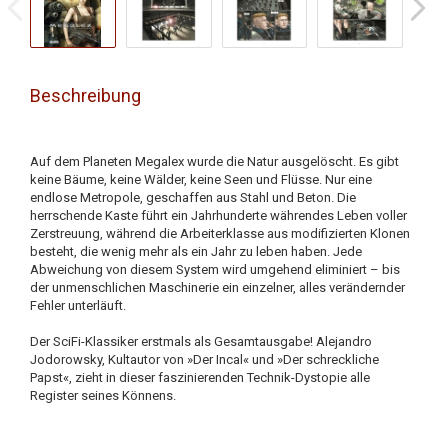
Beschreibung
Auf dem Planeten Megalex wurde die Natur ausgelöscht. Es gibt
keine Bäume, keine Wälder, keine Seen und Flüsse. Nur eine
endlose Metropole, geschaffen aus Stahl und Beton. Die
herrschende Kaste führt ein Jahrhunderte währendes Leben voller
Zerstreuung, während die Arbeiterklasse aus modifizierten Klonen
besteht, die wenig mehr als ein Jahr zu leben haben. Jede
Abweichung von diesem System wird umgehend eliminiert – bis
der unmenschlichen Maschinerie ein einzelner, alles verändernder
Fehler unterläuft.
Der SciFi-Klassiker erstmals als Gesamtausgabe! Alejandro
Jodorowsky, Kultautor von »Der Incal« und »Der schreckliche
Papst«, zieht in dieser faszinierenden Technik-Dystopie alle
Register seines Könnens.