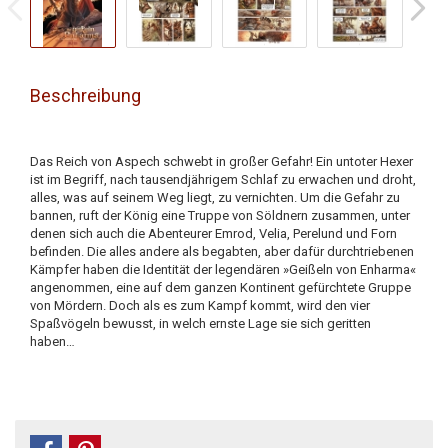
Beschreibung
Das Reich von Aspech schwebt in großer Gefahr! Ein untoter Hexer
ist im Begriff, nach tausendjährigem Schlaf zu erwachen und droht,
alles, was auf seinem Weg liegt, zu vernichten. Um die Gefahr zu
bannen, ruft der König eine Truppe von Söldnern zusammen, unter
denen sich auch die Abenteurer Emrod, Velia, Perelund und Forn
befinden. Die alles andere als begabten, aber dafür durchtriebenen
Kämpfer haben die Identität der legendären »Geißeln von Enharma«
angenommen, eine auf dem ganzen Kontinent gefürchtete Gruppe
von Mördern. Doch als es zum Kampf kommt, wird den vier
Spaßvögeln bewusst, in welch ernste Lage sie sich geritten
haben…