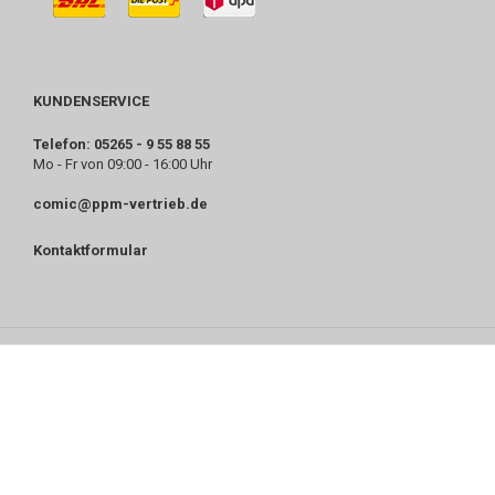
KUNDENSERVICE
Telefon: 05265 - 9 55 88 55
Mo - Fr von 09:00 - 16:00 Uhr
comic@ppm-vertrieb.de
Kontaktformular