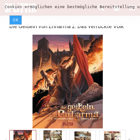
Cookies ermöglichen eine bestmögliche Bereitstellung u
OK
Die Geißeln von Enharma 2: Das verrückte Volk