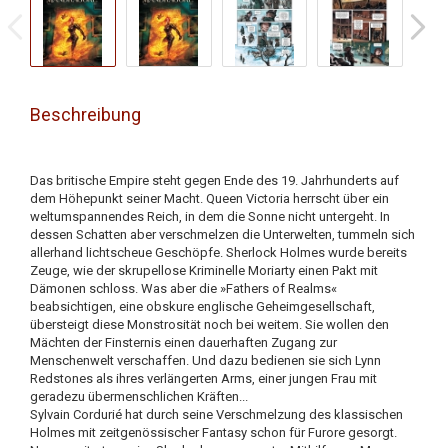
Beschreibung
Das britische Empire steht gegen Ende des 19. Jahrhunderts auf
dem Höhepunkt seiner Macht. Queen Victoria herrscht über ein
weltumspannendes Reich, in dem die Sonne nicht untergeht. In
dessen Schatten aber verschmelzen die Unterwelten, tummeln sich
allerhand lichtscheue Geschöpfe. Sherlock Holmes wurde bereits
Zeuge, wie der skrupellose Kriminelle Moriarty einen Pakt mit
Dämonen schloss. Was aber die »Fathers of Realms«
beabsichtigen, eine obskure englische Geheimgesellschaft,
übersteigt diese Monstrosität noch bei weitem. Sie wollen den
Mächten der Finsternis einen dauerhaften Zugang zur
Menschenwelt verschaffen. Und dazu bedienen sie sich Lynn
Redstones als ihres verlängerten Arms, einer jungen Frau mit
geradezu übermenschlichen Kräften...
Sylvain Cordurié hat durch seine Verschmelzung des klassischen
Holmes mit zeitgenössischer Fantasy schon für Furore gesorgt.