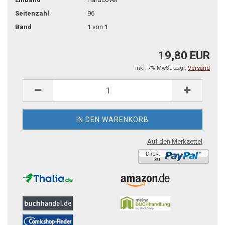
Seitenzahl
96
Band
1 von 1
19,80 EUR
inkl. 7% MwSt. zzgl.
Versand
Auf den Merkzettel