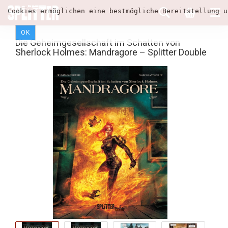
Cookies ermöglichen eine bestmögliche Bereitstellung u
OK
Die Geheimgesellschaft im Schatten von
Sherlock Holmes: Mandragore – Splitter Double