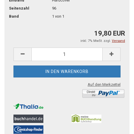
Einband
Hardcover
Seitenzahl
96
Band
1 von 1
19,80 EUR
inkl. 7% MwSt. zzgl.
Versand
Auf den Merkzettel