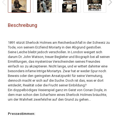
Beschreibung
1891 stürzt Sherlock Holmes am Reichenbachfall in der Schweiz zu
Tode, von seinem Erzfeind Moriarty in den Abgrund gestoßen.
Seine Leiche bleibt jedoch verschollen. In London weigert sich
darum Dr. John Watson, treuer Begleiter und Biograph bei all seinen
Ermittlungen, das mysteriöse Verschwinden seines Freundes
einfach so zu akzeptieren. Nicht lange, und er wittert dahinter eine
besonders infame Intrige Moriartys. Zwar hat er weder Spur noch
Beweis oder den geringsten Ansatzpunkt für seine Vermutung,
dennoch macht er sich auf die Suche. Doch ist das, was er dort
entdeckt, Realität oder die Frucht seiner Einbildung?
Ein doppelbödiges Vexierspiel ganz im Geist von Conan Doyle, in
dem man schon den Scharfsinn eines Sherlock Holmes bräuchte,
um der Wahrheit zweifelsfrei auf den Grund zu gehen...
Pressestimmen: