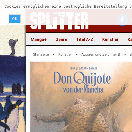
Cookies ermöglichen eine bestmögliche Bereitstellung u
OK
Manga+
Genre
Titel A-Z
Künstler
Ka
»
»
»
Startseite
Künstler
Autoren und Zeichner B
B