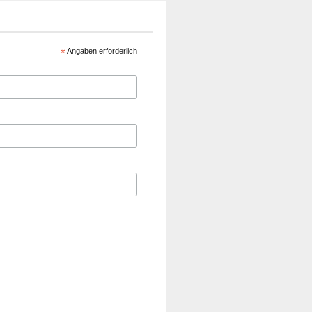
*
Angaben erforderlich