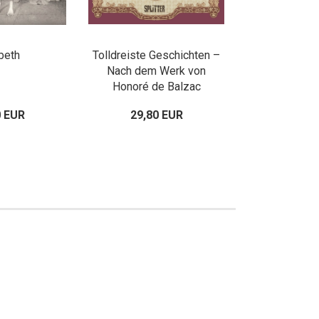
beth
Tolldreiste Geschichten –
Nach dem Werk von
Honoré de Balzac
0 EUR
29,80 EUR