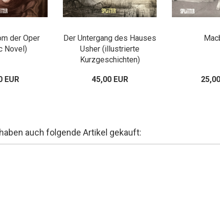
om der Oper
Der Untergang des Hauses
Mac
c Novel)
Usher (illustrierte
Kurzgeschichten)
0 EUR
45,00 EUR
25,0
 haben auch folgende Artikel gekauft: