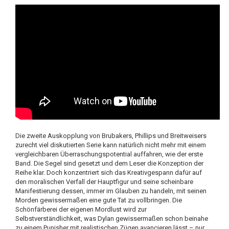
Die zweite Auskopplung von Brubakers, Phillips und Breitweisers
zurecht viel diskutierten Serie kann natürlich nicht mehr mit einem
vergleichbaren Überraschungspotential auffahren, wie der erste
Band. Die Segel sind gesetzt und dem Leser die Konzeption der
Reihe klar. Doch konzentriert sich das Kreativgespann dafür auf
den moralischen Verfall der Hauptfigur und seine scheinbare
Manifestierung dessen, immer im Glauben zu handeln, mit seinen
Morden gewissermaßen eine gute Tat zu vollbringen. Die
Schönfärberei der eigenen Mordlust wird zur
Selbstverständlichkeit, was Dylan gewissermaßen schon beinahe
zu einem Punisher mit realistischen Zügen avancieren lässt – nur