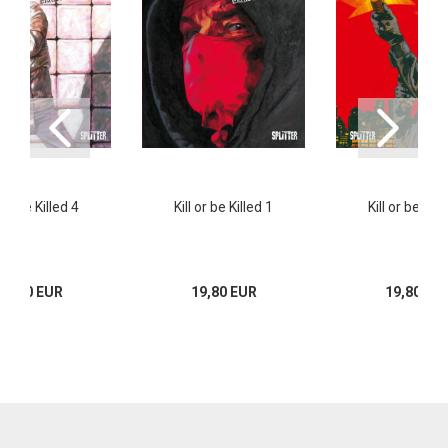
l or be Killed 4
Kill or be Killed 1
Kill or be Kill
24,80 EUR
19,80 EUR
19,80 EU