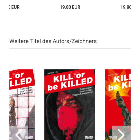
24,80 EUR
19,80 EUR
19,80 EU
Weitere Titel des Autors/Zeichners