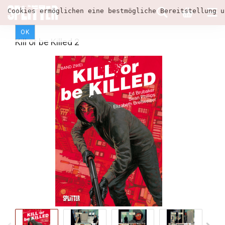
Cookies ermöglichen eine bestmögliche Bereitstellung u
OK
Kill or be Killed 2