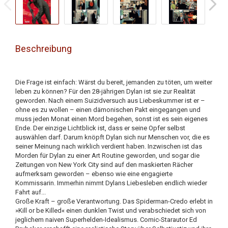
Beschreibung
Die Frage ist einfach: Wärst du bereit, jemanden zu töten, um weiter
leben zu können? Für den 28-jährigen Dylan ist sie zur Realität
geworden. Nach einem Suizidversuch aus Liebeskummer ist er –
ohne es zu wollen – einen dämonischen Pakt eingegangen und
muss jeden Monat einen Mord begehen, sonst ist es sein eigenes
Ende. Der einzige Lichtblick ist, dass er seine Opfer selbst
auswählen darf. Darum knöpft Dylan sich nur Menschen vor, die es
seiner Meinung nach wirklich verdient haben. Inzwischen ist das
Morden für Dylan zu einer Art Routine geworden, und sogar die
Zeitungen von New York City sind auf den maskierten Rächer
aufmerksam geworden – ebenso wie eine engagierte
Kommissarin. Immerhin nimmt Dylans Liebesleben endlich wieder
Fahrt auf...
Große Kraft – große Verantwortung. Das Spiderman-Credo erlebt in
»Kill or be Killed« einen dunklen Twist und verabschiedet sich von
jeglichem naiven Superhelden-Idealismus. Comic-Starautor Ed