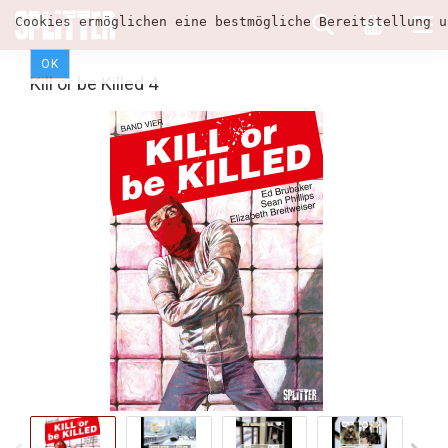
Cookies ermöglichen eine bestmögliche Bereitstellung u
OK
Kill or be Killed 4