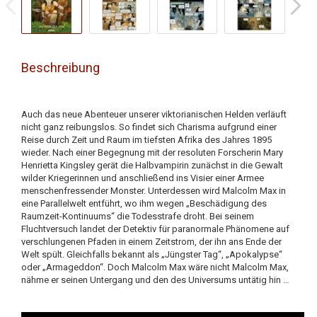
Beschreibung
Auch das neue Abenteuer unserer viktorianischen Helden verläuft
nicht ganz reibungslos. So findet sich Charisma aufgrund einer
Reise durch Zeit und Raum im tiefsten Afrika des Jahres 1895
wieder. Nach einer Begegnung mit der resoluten Forscherin Mary
Henrietta Kingsley gerät die Halbvampirin zunächst in die Gewalt
wilder Kriegerinnen und anschließend ins Visier einer Armee
menschenfressender Monster. Unterdessen wird Malcolm Max in
eine Parallelwelt entführt, wo ihm wegen „Beschädigung des
Raumzeit-Kontinuums“ die Todesstrafe droht. Bei seinem
Fluchtversuch landet der Detektiv für paranormale Phänomene auf
verschlungenen Pfaden in einem Zeitstrom, der ihn ans Ende der
Welt spült. Gleichfalls bekannt als „Jüngster Tag“, „Apokalypse“
oder „Armageddon“. Doch Malcolm Max wäre nicht Malcolm Max,
nähme er seinen Untergang und den des Universums untätig hin …