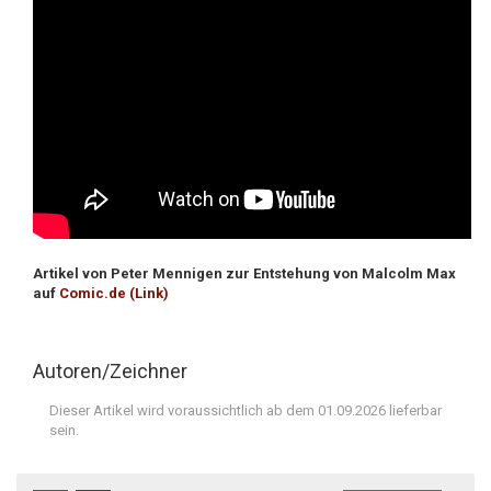
Artikel von Peter Mennigen zur Entstehung von Malcolm Max
auf
Comic.de (Link)
Autoren/Zeichner
Dieser Artikel wird voraussichtlich ab dem 01.09.2026 lieferbar
sein.