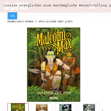
Cookies ermöglichen eine bestmögliche Bereitstellung u
OK
Malcolm Max 7: Am Ende der Zeit