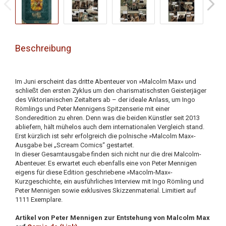
Beschreibung
Im Juni erscheint das dritte Abenteuer von »Malcolm Max« und
schließt den ersten Zyklus um den charismatischsten Geisterjäger
des Viktorianischen Zeitalters ab – der ideale Anlass, um Ingo
Römlings und Peter Mennigens Spitzenserie mit einer
Sonderedition zu ehren. Denn was die beiden Künstler seit 2013
abliefern, hält mühelos auch dem internationalen Vergleich stand.
Erst kürzlich ist sehr erfolgreich die polnische »Malcolm Max«-
Ausgabe bei „Scream Comics“ gestartet.
In dieser Gesamtausgabe finden sich nicht nur die drei Malcolm-
Abenteuer. Es erwartet euch ebenfalls eine von Peter Mennigen
eigens für diese Edition geschriebene »Macolm-Max«-
Kurzgeschichte, ein ausführliches Interview mit Ingo Römling und
Peter Mennigen sowie exklusives Skizzenmaterial. Limitiert auf
1111 Exemplare.
Artikel von Peter Mennigen zur Entstehung von Malcolm Max