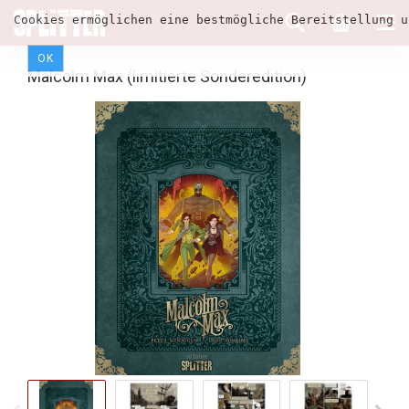
Cookies ermöglichen eine bestmögliche Bereitstellung u
OK
Malcolm Max (limitierte Sonderedition)