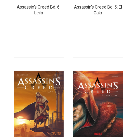
Assassin's Creed Bd. 6:
Assassin's Creed Bd. 5: El
Leila
Cakr