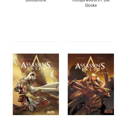
Bloodstone
Conspirations 01: Die
Glocke