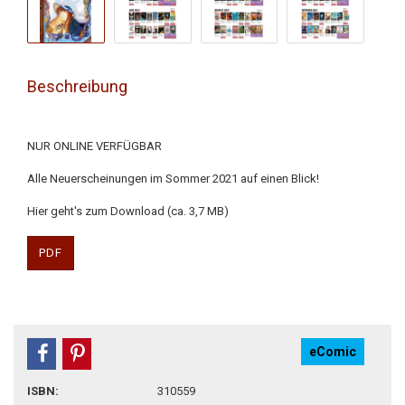
Beschreibung
NUR ONLINE VERFÜGBAR
Alle Neuerscheinungen im Sommer 2021 auf einen Blick!
Hier geht's zum Download (ca. 3,7 MB)
PDF
eComic
teilen
pin it
ISBN:
310559