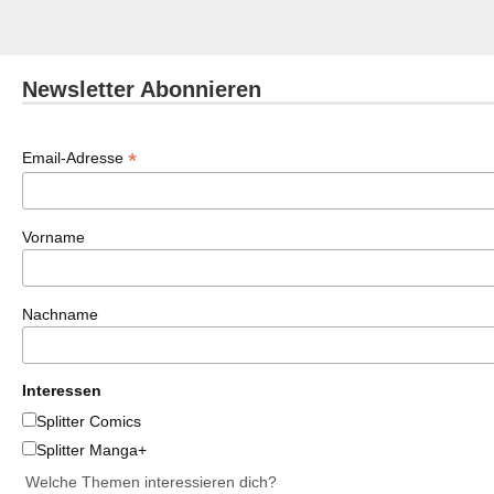
Newsletter Abonnieren
*
Email-Adresse
Vorname
Nachname
Interessen
Splitter Comics
Splitter Manga+
Welche Themen interessieren dich?