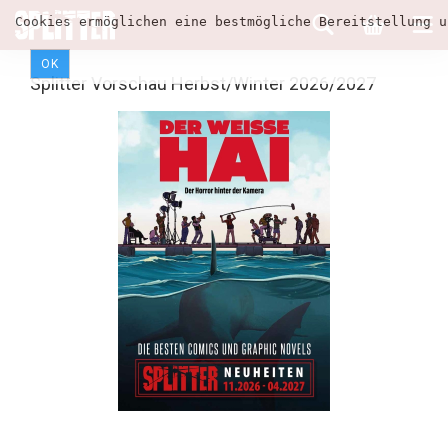
Cookies ermöglichen eine bestmögliche Bereitstellung u
OK
Splitter Vorschau Herbst/Winter 2026/2027