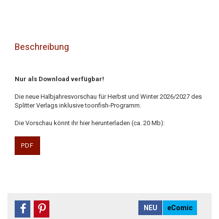
Beschreibung
Nur als Download verfügbar!
Die neue Halbjahresvorschau für Herbst und Winter 2026/2027 des
Splitter Verlags inklusive toonfish-Programm.
Die Vorschau könnt ihr hier herunterladen (ca. 20 Mb):
PDF
NEU
eComic