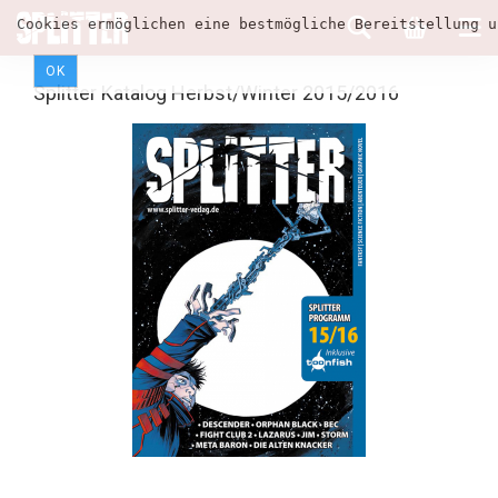
Cookies ermöglichen eine bestmögliche Bereitstellung u
OK
Splitter Katalog Herbst/Winter 2015/2016