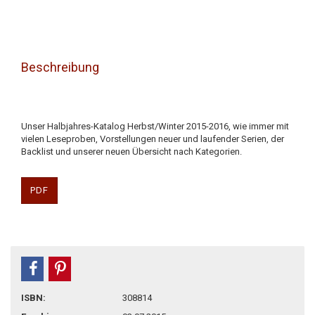
Beschreibung
Unser Halbjahres-Katalog Herbst/Winter 2015-2016, wie immer mit
vielen Leseproben, Vorstellungen neuer und laufender Serien, der
Backlist und unserer neuen Übersicht nach Kategorien.
PDF
teilen
pin it
ISBN:
308814