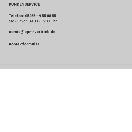
KUNDENSERVICE
Telefon: 05265 - 9 55 88 55
Mo - Fr von 09:00 - 16:00 Uhr
comic@ppm-vertrieb.de
Kontaktformular