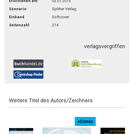
Erschienen am:
03.07.2015
Szenario
Splitter Verlag
Einband
Softcover
Seitenzahl
214
verlagsvergriffen
Weitere Titel des Autors/Zeichners
eComic