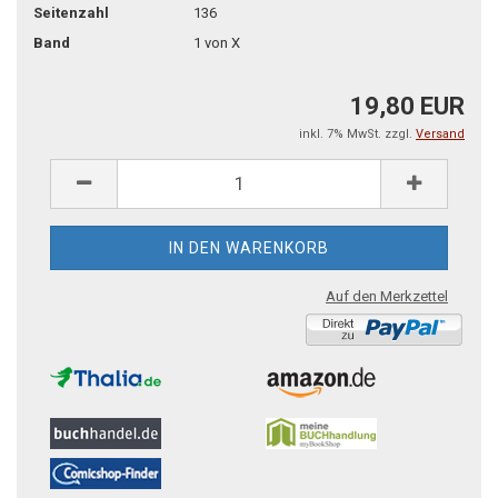
Seitenzahl
136
Band
1 von X
19,80 EUR
inkl. 7% MwSt. zzgl.
Versand
Auf den Merkzettel