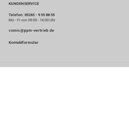
KUNDENSERVICE
Telefon: 05265 - 9 55 88 55
Mo - Fr von 09:00 - 16:00 Uhr
comic@ppm-vertrieb.de
Kontaktformular