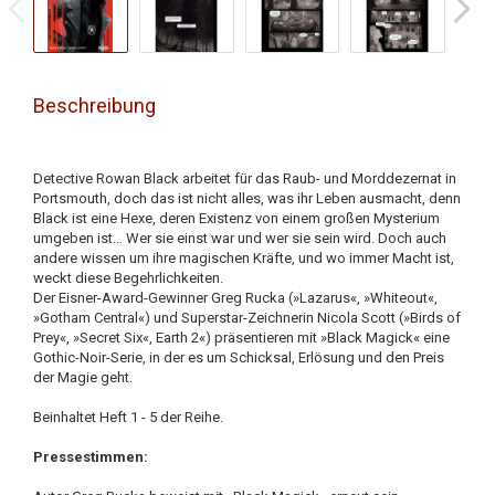
Beschreibung
Detective Rowan Black arbeitet für das Raub- und Morddezernat in
Portsmouth, doch das ist nicht alles, was ihr Leben ausmacht, denn
Black ist eine Hexe, deren Existenz von einem großen Mysterium
umgeben ist… Wer sie einst war und wer sie sein wird. Doch auch
andere wissen um ihre magischen Kräfte, und wo immer Macht ist,
weckt diese Begehrlichkeiten.
Der Eisner-Award-Gewinner Greg Rucka (»Lazarus«, »Whiteout«,
»Gotham Central«) und Superstar-Zeichnerin Nicola Scott (»Birds of
Prey«, »Secret Six«, Earth 2«) präsentieren mit »Black Magick« eine
Gothic-Noir-Serie, in der es um Schicksal, Erlösung und den Preis
der Magie geht.
Beinhaltet Heft 1 - 5 der Reihe.
Pressestimmen: