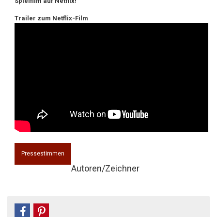
Spielfilm auf Netflix!
Trailer zum Netflix-Film
Pressestimmen
Autoren/Zeichner