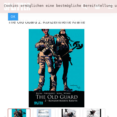
Cookies ermöglichen eine bestmögliche Bereitstellung u
OK
The Old Guard 2: Konzentrierte Kräfte