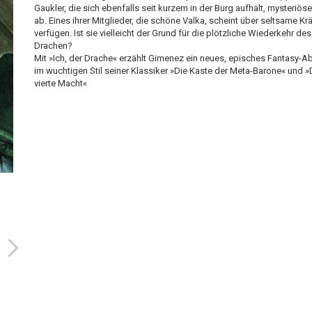
Gaukler, die sich ebenfalls seit kurzem in der Burg aufhält, mysteriös
ab. Eines ihrer Mitglieder, die schöne Valka, scheint über seltsame Kr
verfügen. Ist sie vielleicht der Grund für die plötzliche Wiederkehr des
Drachen?
Mit »Ich, der Drache« erzählt Gimenez ein neues, episches Fantasy-A
im wuchtigen Stil seiner Klassiker »Die Kaste der Meta-Barone« und »
vierte Macht«