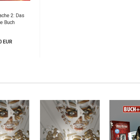
rache 2: Das
ne Buch
0 EUR