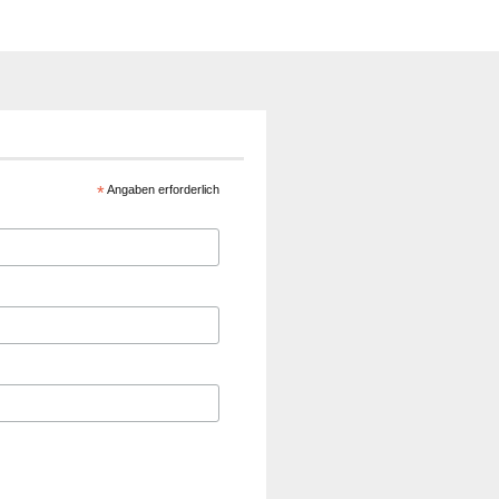
*
Angaben erforderlich