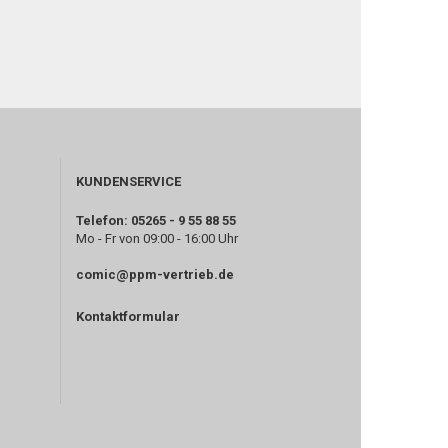
KUNDENSERVICE
Telefon: 05265 - 9 55 88 55
Mo - Fr von 09:00 - 16:00 Uhr
comic@ppm-vertrieb.de
Kontaktformular