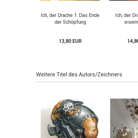
Ich, der Drache 1: Das Ende
Ich, der D
der Schöpfung
eiser
13,80 EUR
14,8
Weitere Titel des Autors/Zeichners