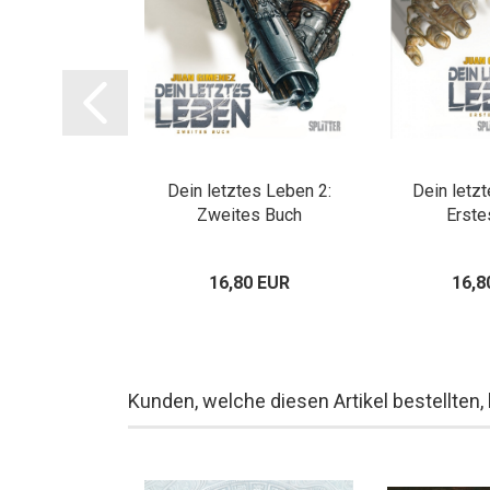
: Neo-Sparta
Dein letztes Leben 2:
Dein letz
Zweites Buch
Erste
16,80 EUR
16,8
Kunden, welche diesen Artikel bestellten,