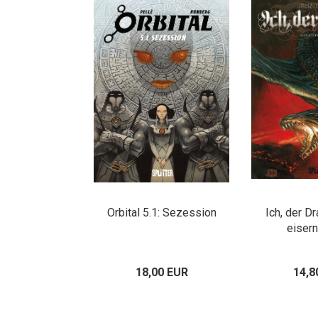
Orbital 5.1: Sezession
Ich, der D
eiser
18,00 EUR
14,8