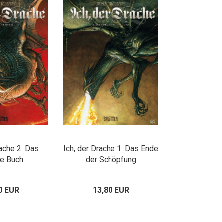
rache 2: Das
Ich, der Drache 1: Das Ende
ne Buch
der Schöpfung
0 EUR
13,80 EUR