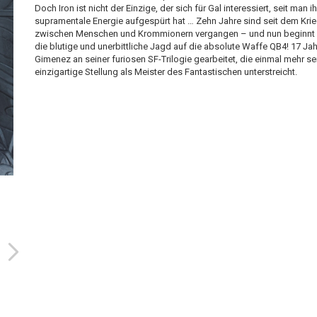
Doch Iron ist nicht der Einzige, der sich für Gal interessiert, seit man i
supramentale Energie aufgespürt hat … Zehn Jahre sind seit dem Kri
zwischen Menschen und Krommionern vergangen – und nun beginnt 
die blutige und unerbittliche Jagd auf die absolute Waffe QB4! 17 Jah
Gimenez an seiner furiosen SF-Trilogie gearbeitet, die einmal mehr se
einzigartige Stellung als Meister des Fantastischen unterstreicht.