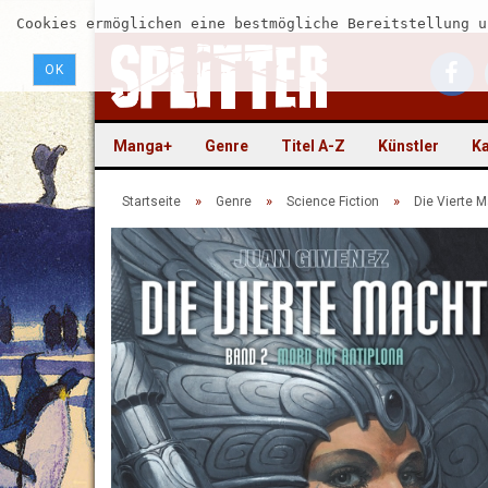
Cookies ermöglichen eine bestmögliche Bereitstellung u
OK
Manga+
Genre
Titel A-Z
Künstler
Ka
»
»
»
Startseite
Genre
Science Fiction
Die Vierte 