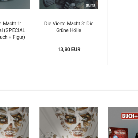
e Macht 1:
Die Vierte Macht 3: Die
al (SPECIAL
Grüne Hölle
uch + Figur)
13,80 EUR