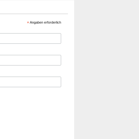
*
Angaben erforderlich