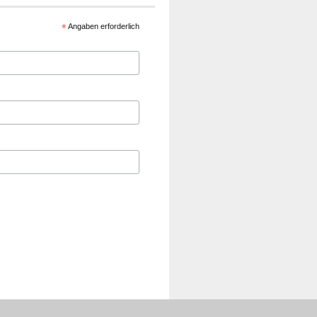
*
Angaben erforderlich