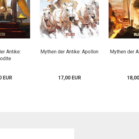
er Antike:
Mythen der Antike: Apollon
Mythen der A
odite
0 EUR
17,00 EUR
18,0