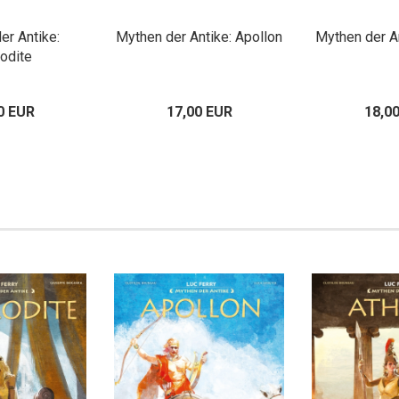
er Antike:
Mythen der Antike: Apollon
Mythen der A
odite
0 EUR
17,00 EUR
18,0