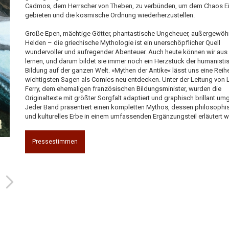
Cadmos, dem Herrscher von Theben, zu verbünden, um dem Chaos Ei
gebieten und die kosmische Ordnung wiederherzustellen.
Große Epen, mächtige Götter, phantastische Ungeheuer, außergewöh
Helden – die griechische Mythologie ist ein unerschöpflicher Quell
wundervoller und aufregender Abenteuer. Auch heute können wir aus 
lernen, und darum bildet sie immer noch ein Herzstück der humanisti
Bildung auf der ganzen Welt. »Mythen der Antike« lässt uns eine Reih
wichtigsten Sagen als Comics neu entdecken. Unter der Leitung von 
Ferry, dem ehemaligen französischen Bildungsminister, wurden die
Originaltexte mit größter Sorgfalt adaptiert und graphisch brillant um
Jeder Band präsentiert einen kompletten Mythos, dessen philosophi
und kulturelles Erbe in einem umfassenden Ergänzungsteil erläutert w
Pressestimmen