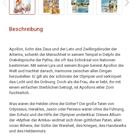
Beschreibung
Apollon, Sohn des Zeus und der Leto und Zwillingsbruder der
Artemis, schenkt der Menschheit in seinem Tempel in Delphi die
Orakelsprüche der Pythia, die oft das Schicksal von Nationen
bestimmen. Mit seiner Lyra und seinem Bogen bereist Apollon die
Welt und trachtet danach, Harmonie zwischen allen Dingen
herzustellen. Er gilt als der schönste der Olympier und verkörpert
das Licht und die Ordnung. Doch als die Frau, die er liebt, ihn mit
einem einfachen Sterblichen betrügt, ist Apollons eitler Zorn
fürchterlich...
Was wären die Helden ohne die Götter? Die große Taten von
Odysseus, Herakles, Jason oder Perseus wären ohne die Führung,
den Schutz und die Hilfe der Olympier undenkbar. Dieses Album
der »Mythen der Antike« widmet sich ihren göttlichen Paten, allen
voran Athene, der Göttin der Weisheit, des Krieges, des Handwerks
und des Heldenmuts.