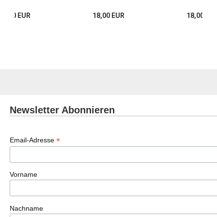
35,00 EUR
18,00 EUR
18,00 EU
Newsletter Abonnieren
*
Email-Adresse
Vorname
Nachname