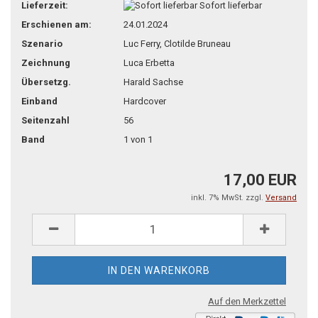
Lieferzeit:
Sofort lieferbar
Erschienen am:
24.01.2024
Szenario
Luc Ferry, Clotilde Bruneau
Zeichnung
Luca Erbetta
Übersetzg.
Harald Sachse
Einband
Hardcover
Seitenzahl
56
Band
1 von 1
17,00 EUR
inkl. 7% MwSt. zzgl.
Versand
Auf den Merkzettel