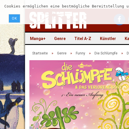
Cookies ermöglichen eine bestmögliche Bereitstellung u
OK
Manga+
Genre
Titel A-Z
Künstler
Ka
»
»
»
»
Startseite
Genre
Funny
Die Schlümpfe
D