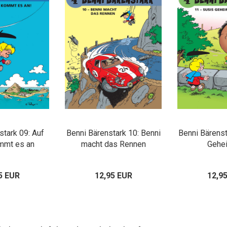
stark 09: Auf
Benni Bärenstark 10: Benni
Benni Bärenst
mmt es an
macht das Rennen
Gehe
5 EUR
12,95 EUR
12,9