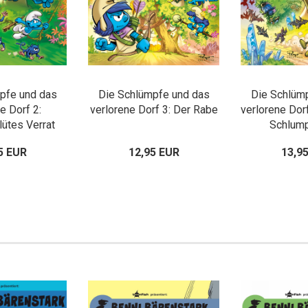
pfe und das
Die Schlümpfe und das
Die Schlüm
e Dorf 2:
verlorene Dorf 3: Der Rabe
verlorene Dorf
ütes Verrat
Schlump
5 EUR
12,95 EUR
13,9