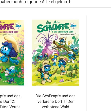
 haben auch folgende Artikel gekauft:
pfe und das
Die Schlümpfe und das
e Dorf 2:
verlorene Dorf 1: Der
ütes Verrat
verbotene Wald