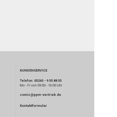
KUNDENSERVICE
Telefon: 05265 - 9 55 88 55
Mo - Fr von 09:00 - 16:00 Uhr
comic@ppm-vertrieb.de
Kontaktformular