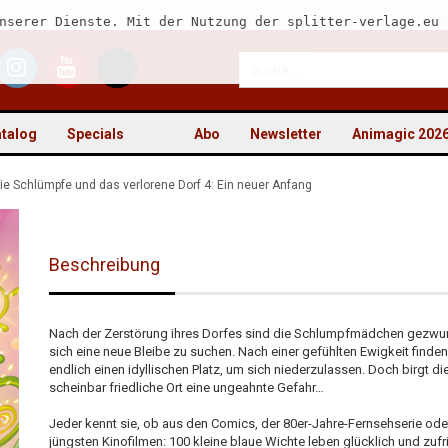
nserer Dienste. Mit der Nutzung der splitter-verlage.eu 
talog
Specials
Abo
Newsletter
Animagic 202
ie Schlümpfe und das verlorene Dorf 4: Ein neuer Anfang
Beschreibung
Kon
Pas
Nach der Zerstörung ihres Dorfes sind die Schlumpfmädchen gezwu
sich eine neue Bleibe zu suchen. Nach einer gefühlten Ewigkeit finden
endlich einen idyllischen Platz, um sich niederzulassen. Doch birgt di
scheinbar friedliche Ort eine ungeahnte Gefahr…
Jeder kennt sie, ob aus den Comics, der 80er-Jahre-Fernsehserie ode
jüngsten Kinofilmen: 100 kleine blaue Wichte leben glücklich und zufr