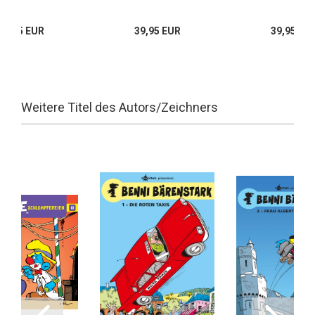
39,95 EUR
39,95 EUR
39,95 EU
Weitere Titel des Autors/Zeichners