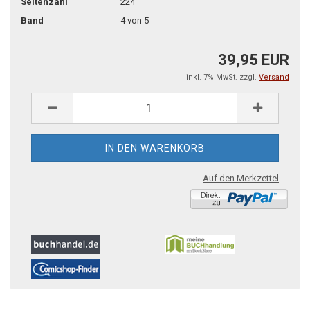
Seitenzahl
224
Band
4 von 5
39,95 EUR
inkl. 7% MwSt. zzgl.
Versand
Auf den Merkzettel