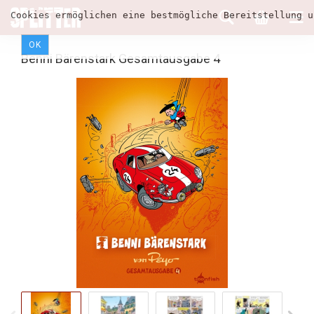
Cookies ermöglichen eine bestmögliche Bereitstellung u
OK
Benni Bärenstark Gesamtausgabe 4