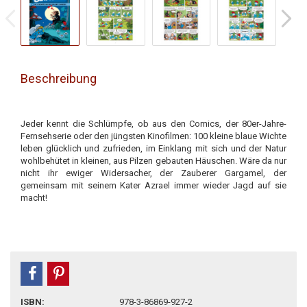
Beschreibung
Jeder kennt die Schlümpfe, ob aus den Comics, der 80er-Jahre-
Fernsehserie oder den jüngsten Kinofilmen: 100 kleine blaue Wichte
leben glücklich und zufrieden, im Einklang mit sich und der Natur
wohlbehütet in kleinen, aus Pilzen gebauten Häuschen. Wäre da nur
nicht ihr ewiger Widersacher, der Zauberer Gargamel, der
gemeinsam mit seinem Kater Azrael immer wieder Jagd auf sie
macht!
teilen
pin it
ISBN:
978-3-86869-927-2