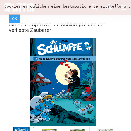
Cookies ermöglichen eine bestmögliche Bereitstellung u
OK
Die Schlümpfe 32: Die Schlümpfe und der
verliebte Zauberer