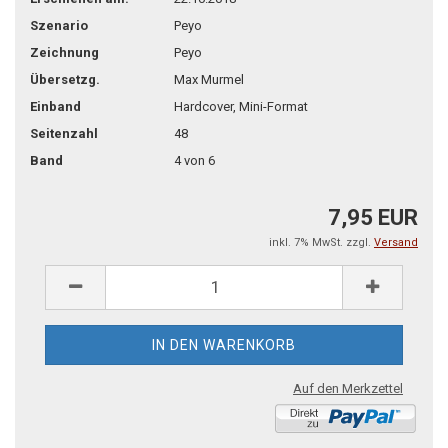
Szenario
Peyo
Zeichnung
Peyo
Übersetzg.
Max Murmel
Einband
Hardcover, Mini-Format
Seitenzahl
48
Band
4 von 6
7,95 EUR
inkl. 7% MwSt. zzgl.
Versand
Auf den Merkzettel