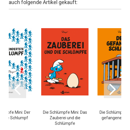
auch folgende Artikel gekauft:
hlümpfe Mini: Der
Die Schlümpfe Mini: Das
Die Schlümpfe Mi
rtste Schlumpf
Zauberei und die
gefangene Sch
Schlümpfe