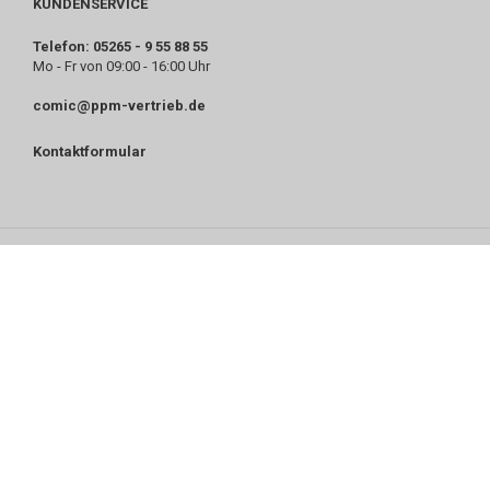
KUNDENSERVICE
Telefon: 05265 - 9 55 88 55
Mo - Fr von 09:00 - 16:00 Uhr
comic@ppm-vertrieb.de
Kontaktformular