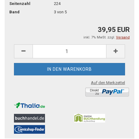
Seitenzahl
224
Band
3 von 5
39,95 EUR
inkl. 7% MwSt. zzgl.
Versand
Auf den Merkzettel