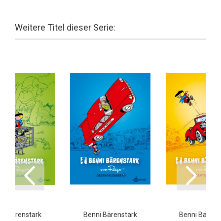
Weitere Titel dieser Serie:
ni Bärenstark
Benni Bärenstark
Benni Bärens