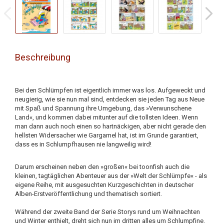
Beschreibung
Bei den Schlümpfen ist eigentlich immer was los. Aufgeweckt und
neugierig, wie sie nun mal sind, entdecken sie jeden Tag aus Neue
mit Spaß und Spannung ihre Umgebung, das »Verwunschene
Land«, und kommen dabei mitunter auf die tollsten Ideen. Wenn
man dann auch noch einen so hartnäckigen, aber nicht gerade den
hellsten Widersacher wie Gargamel hat, ist im Grunde garantiert,
dass es in Schlumpfhausen nie langweilig wird!
Darum erscheinen neben den »großen« bei toonfish auch die
kleinen, tagtäglichen Abenteuer aus der »Welt der Schlümpfe« - als
eigene Reihe, mit ausgesuchten Kurzgeschichten in deutscher
Alben-Erstveröffentlichung und thematisch sortiert.
Während der zweite Band der Serie Storys rund um Weihnachten
und Winter enthielt, dreht sich nun im dritten alles um Schlumpfine.