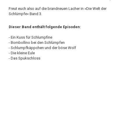
Freut euch also auf die brandneuen Lacher in »Die Welt der
Schlümpfe« Band 3.
Dieser Band enthält folgende Episoden:
- Ein Kuss für Schlumpfine
- Bombollino bei den Schlümpfen
- Schlumpfkäppchen und der böse Wolf
- Die kleine Eule
- Das Spukschloss