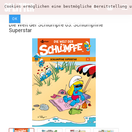
Cookies ermöglichen eine bestmögliche Bereitstellung u
OK
Die Welt der Schlümpfe 03: Schlumpfine
Superstar