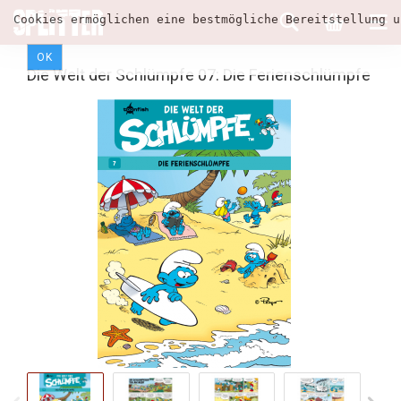
Cookies ermöglichen eine bestmögliche Bereitstellung u
OK
Die Welt der Schlümpfe 07: Die Ferienschlümpfe