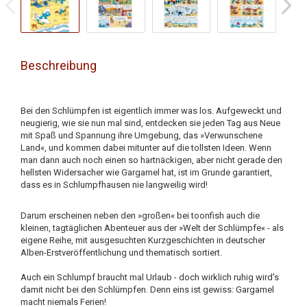
Beschreibung
Bei den Schlümpfen ist eigentlich immer was los. Aufgeweckt und
neugierig, wie sie nun mal sind, entdecken sie jeden Tag aus Neue
mit Spaß und Spannung ihre Umgebung, das »Verwunschene
Land«, und kommen dabei mitunter auf die tollsten Ideen. Wenn
man dann auch noch einen so hartnäckigen, aber nicht gerade den
hellsten Widersacher wie Gargamel hat, ist im Grunde garantiert,
dass es in Schlumpfhausen nie langweilig wird!
Darum erscheinen neben den »großen« bei toonfish auch die
kleinen, tagtäglichen Abenteuer aus der »Welt der Schlümpfe« - als
eigene Reihe, mit ausgesuchten Kurzgeschichten in deutscher
Alben-Erstveröffentlichung und thematisch sortiert.
Auch ein Schlumpf braucht mal Urlaub - doch wirklich ruhig wird's
damit nicht bei den Schlümpfen. Denn eins ist gewiss: Gargamel
macht niemals Ferien!