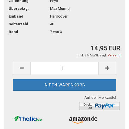
Zeichnung
Peyo
Übersetzg.
Max Murmel
Einband
Hardcover
Seitenzahl
48
Band
7 von X
14,95 EUR
inkl. 7% MwSt. zzgl.
Versand
Auf den Merkzettel