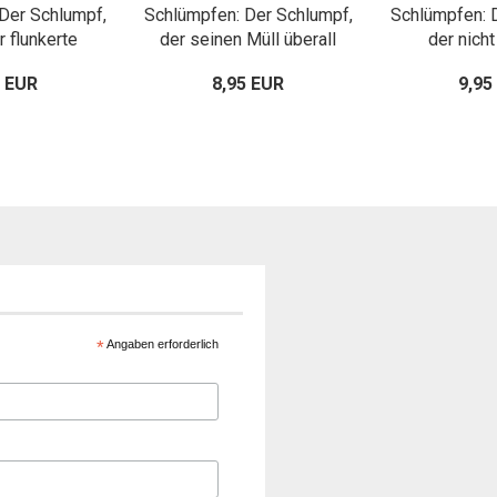
Der Schlumpf,
Schlümpfen: Der Schlumpf,
Schlümpfen: 
 flunkerte
der seinen Müll überall
der nicht
hinwarf
5 EUR
8,95 EUR
9,95
*
Angaben erforderlich