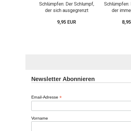
Schlümpfen: Der Schlumpf,
Schlümpfen: 
der sich ausgegrenzt
der immer
fühlte
9,95 EUR
8,9
Newsletter Abonnieren
*
Email-Adresse
Vorname