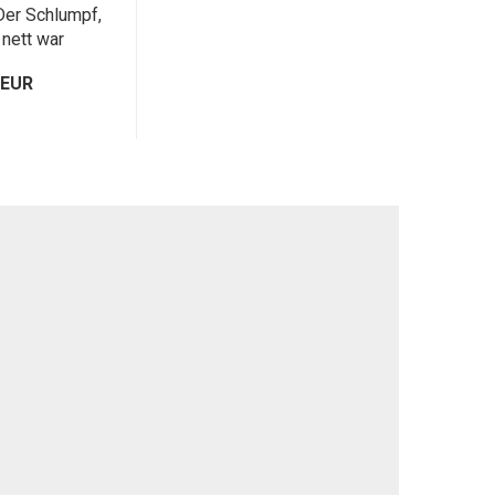
Der Schlumpf,
 nett war
 EUR