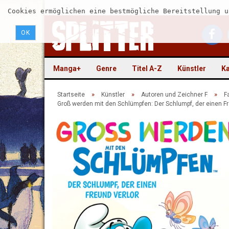
Cookies ermöglichen eine bestmögliche Bereitstellung u
OK
Manga+
Genre
Titel A-Z
Künstler
Ka
»
»
»
Startseite
Künstler
Autoren und Zeichner F
F
Groß werden mit den Schlümpfen: Der Schlumpf, der einen Fr