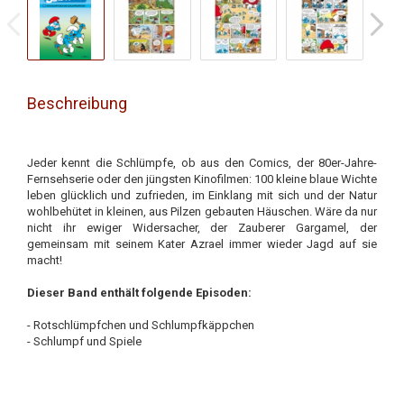
Beschreibung
Jeder kennt die Schlümpfe, ob aus den Comics, der 80er-Jahre-
Fernsehserie oder den jüngsten Kinofilmen: 100 kleine blaue Wichte
leben glücklich und zufrieden, im Einklang mit sich und der Natur
wohlbehütet in kleinen, aus Pilzen gebauten Häuschen. Wäre da nur
nicht ihr ewiger Widersacher, der Zauberer Gargamel, der
gemeinsam mit seinem Kater Azrael immer wieder Jagd auf sie
macht!
Dieser Band enthält folgende Episoden:
- Rotschlümpfchen und Schlumpfkäppchen
- Schlumpf und Spiele