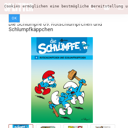
Cookies ermöglichen eine bestmögliche Bereitstellung u
OK
Die Schlümpfe 09: Rotschlümpfchen und
Schlumpfkäppchen