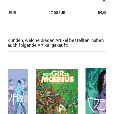
VZA
25,00 EUR
17,00 EUR
59,00 EU
Kunden, welche diesen Artikel bestellten, haben
auch folgende Artikel gekauft: