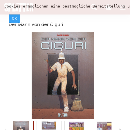
Cookies ermöglichen eine bestmögliche Bereitstellung u
OK
Der Mann von der Ciguri