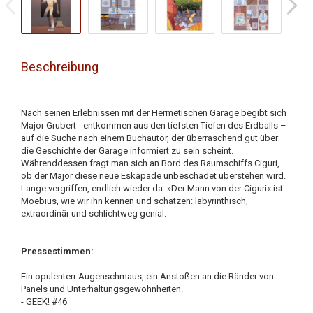
Beschreibung
Nach seinen Erlebnissen mit der Hermetischen Garage begibt sich
Major Grubert - entkommen aus den tiefsten Tiefen des Erdballs –
auf die Suche nach einem Buchautor, der überraschend gut über
die Geschichte der Garage informiert zu sein scheint.
Währenddessen fragt man sich an Bord des Raumschiffs Ciguri,
ob der Major diese neue Eskapade unbeschadet überstehen wird.
Lange vergriffen, endlich wieder da: »Der Mann von der Ciguri« ist
Moebius, wie wir ihn kennen und schätzen: labyrinthisch,
extraordinär und schlichtweg genial.
Pressestimmen:
Ein opulenterr Augenschmaus, ein Anstoßen an die Ränder von
Panels und Unterhaltungsgewohnheiten.
- GEEK! #46