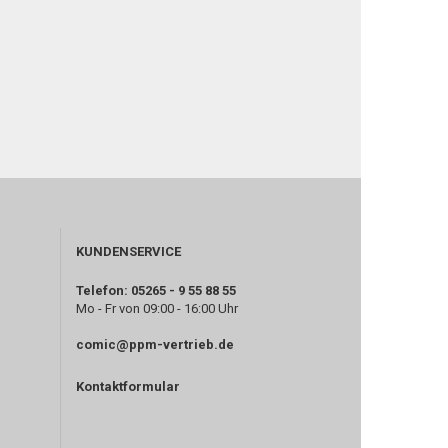
KUNDENSERVICE
Telefon: 05265 - 9 55 88 55
Mo - Fr von 09:00 - 16:00 Uhr
comic@ppm-vertrieb.de
Kontaktformular