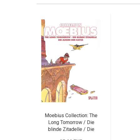
Moebius Collection: The
Long Tomorrow / Die
blinde Zitadelle / Die
Augen der Katze