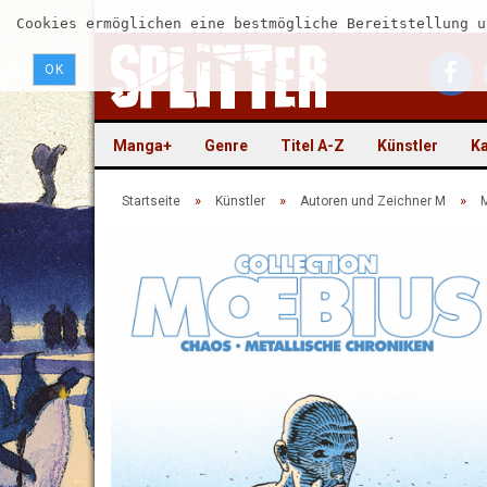
Cookies ermöglichen eine bestmögliche Bereitstellung u
OK
Manga+
Genre
Titel A-Z
Künstler
Ka
»
»
»
Startseite
Künstler
Autoren und Zeichner M